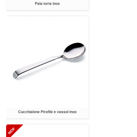
Pala torta inox
Cucchiaione Pirofile e vassoi inox