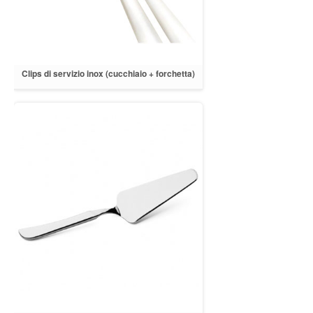
Clips di servizio inox (cucchiaio + forchetta)