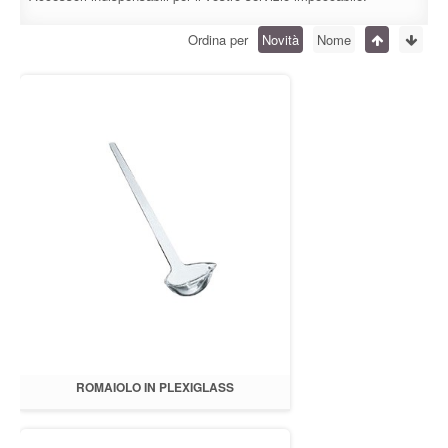
Ordina per
Novità
Nome
ROMAIOLO IN PLEXIGLASS
TRASPARENTE