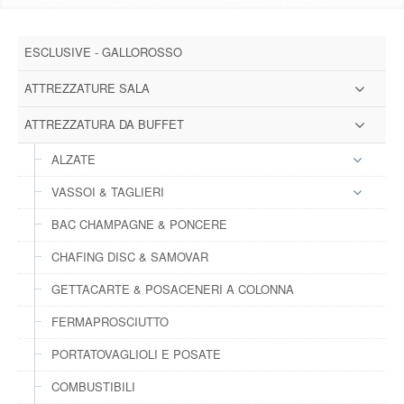
DOWNLOAD
ESCLUSIVE - GALLOROSSO
GALLERY
ATTREZZATURE SALA
NEWS
ATTREZZATURA DA BUFFET
ALZATE
CONTATTI
VASSOI & TAGLIERI
FAQ
s
BAC CHAMPAGNE & PONCERE
CHAFING DISC & SAMOVAR
LOGIN
GETTACARTE & POSACENERI A COLONNA
REGISTRATI
FERMAPROSCIUTTO
PORTATOVAGLIOLI E POSATE
COMBUSTIBILI