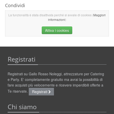
Condividi
La funzionalità è stata disattivata perché si avvale di cookies (
Maggiori
informazioni
)
Attiva i cookies
Registrati
Registrati su Gallo Rosso Noleggi, attrezzature per Catering
e Party. E' completamente gratuito ma avrai la possibilità di
fare acquisti più velocemente e ricevere imperdibili offerte a
Te riservate.
Registrati
Chi siamo