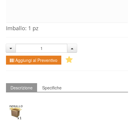
Imballo: 1 pz
Aggiungi al Preventivo
Descrizione
Specifiche