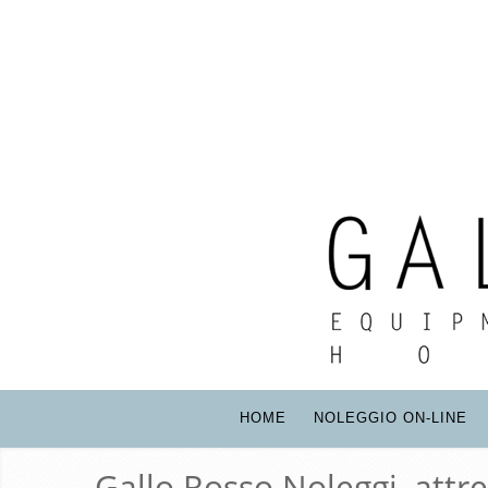
HOME
NOLEGGIO ON-LINE
Gallo Rosso Noleggi, attr