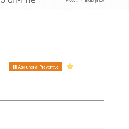
Prodotti
/
molle-pinze
Aggiungi al Preventivo