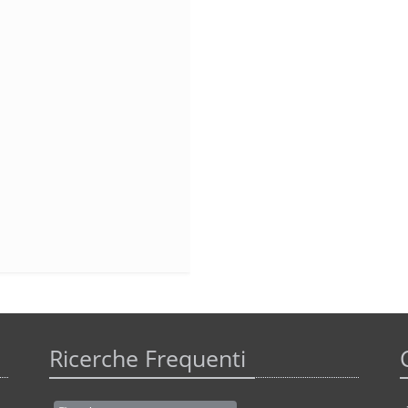
Ricerche Frequenti