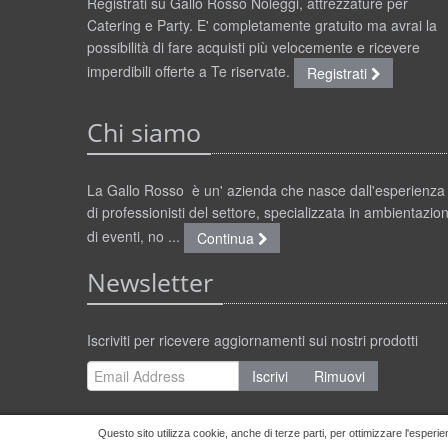
Registrati su Gallo Rosso Noleggi, attrezzature per
Catering e Party. E' completamente gratuito ma avrai la
possibilità di fare acquisti più velocemente e ricevere
imperdibili offerte a Te riservate.
Registrati
Chi siamo
La Gallo Rosso è un' azienda che nasce dall'esperienza
di professionisti del settore, specializzata in ambientazion
di eventi, no ...
Continua
Newsletter
Iscriviti per ricevere aggiornamenti sui nostri prodotti
Iscrivi
Rimuovi
Questo sito utilizza cookie, anche di terze parti, per ottimizzare l'esperie