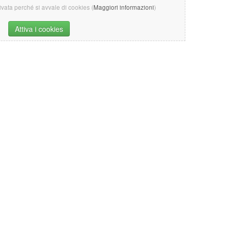
tivata perché si avvale di cookies (
Maggiori informazioni
)
Attiva i cookies