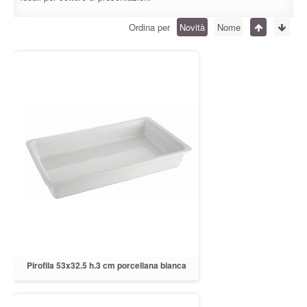
Ordina per
Novità
Nome
Pirofila 53x32.5 h.3 cm porcellana bianca