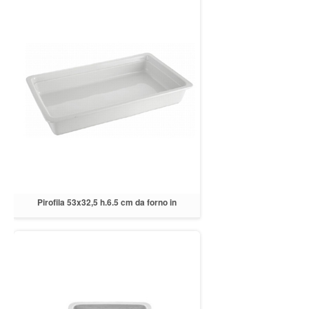
Pirofila 53x32,5 h.6.5 cm da forno in
porcellana bianca