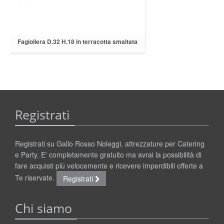
Fagioliera D.32 H.18 in terracotta smaltata
con coperchio
Registrati
Registrati su Gallo Rosso Noleggi, attrezzature per Catering
e Party. E' completamente gratuito ma avrai la possibilità di
fare acquisti più velocemente e ricevere imperdibili offerte a
Te riservate.
Registrati
Chi siamo