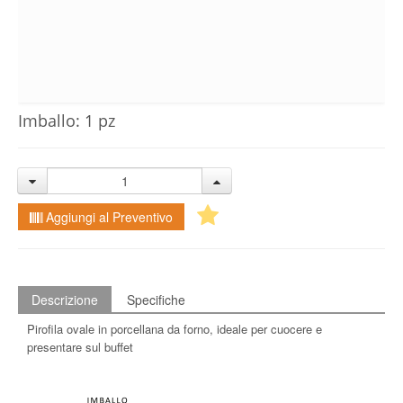
Imballo: 1 pz
Aggiungi al Preventivo
Descrizione
Specifiche
Pirofila ovale in porcellana da forno, ideale per cuocere e
presentare sul buffet