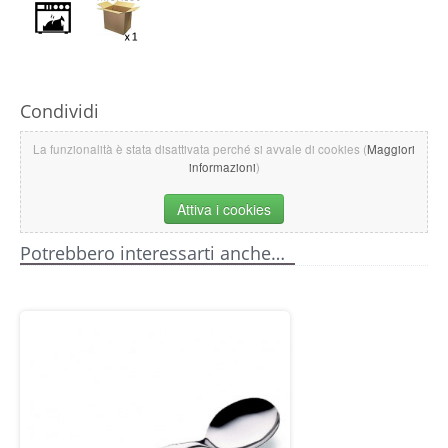
Condividi
La funzionalità è stata disattivata perché si avvale di cookies (
Maggiori
informazioni
)
Attiva i cookies
Potrebbero interessarti anche…