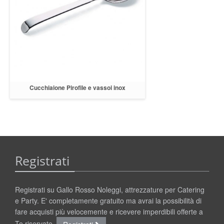
Cucchiaione Pirofile e vassoi inox
Registrati
Registrati su Gallo Rosso Noleggi, attrezzature per Catering
e Party. E' completamente gratuito ma avrai la possibilità di
fare acquisti più velocemente e ricevere imperdibili offerte a
Te riservate.