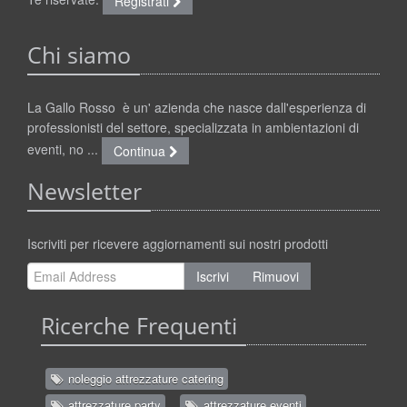
Registrati
Chi siamo
La Gallo Rosso è un' azienda che nasce dall'esperienza di
professionisti del settore, specializzata in ambientazioni di
eventi, no ...
Continua
Newsletter
Iscriviti per ricevere aggiornamenti sui nostri prodotti
Iscrivi
Rimuovi
Ricerche Frequenti
noleggio attrezzature catering
attrezzature party
attrezzature eventi