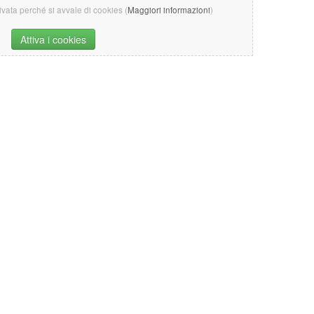
tivata perché si avvale di cookies (
Maggiori informazioni
)
Attiva i cookies