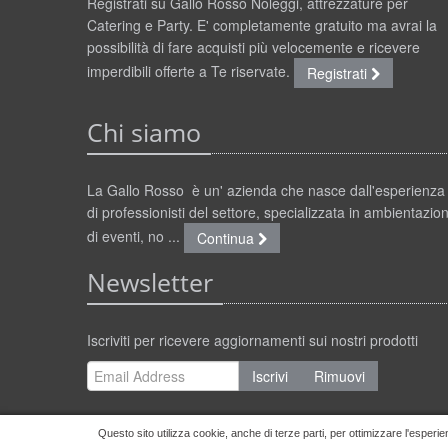
Registrati su Gallo Rosso Noleggi, attrezzature per
Catering e Party. E' completamente gratuito ma avrai la
possibilità di fare acquisti più velocemente e ricevere
imperdibili offerte a Te riservate.
Registrati
Chi siamo
La Gallo Rosso è un' azienda che nasce dall'esperienza
di professionisti del settore, specializzata in ambientazion
di eventi, no ...
Continua
Newsletter
Iscriviti per ricevere aggiornamenti sui nostri prodotti
Iscrivi
Rimuovi
Questo sito utilizza cookie, anche di terze parti, per ottimizzare l'esperie