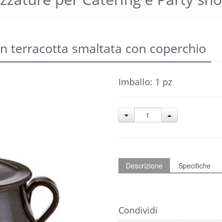
in terracotta smaltata con coperchio
Imballo: 1 pz
Descrizione
Specifiche
Condividi