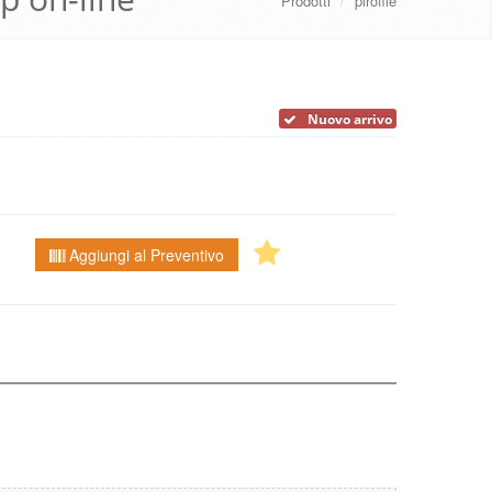
Prodotti
/
pirofile
Nuovo arrivo
Aggiungi al Preventivo