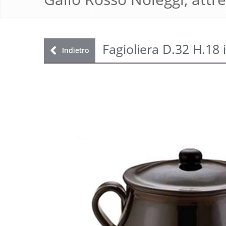
Fagioliera D.32 H.18 
Indietro