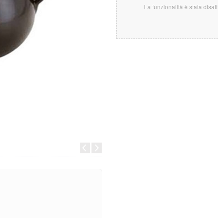
La funzionalità è stata disat