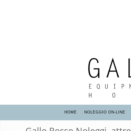
HOME
NOLEGGIO ON-LINE
Gallo Rosso Noleggi, attr