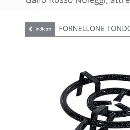
FORNELLONE TONDO 
Indietro