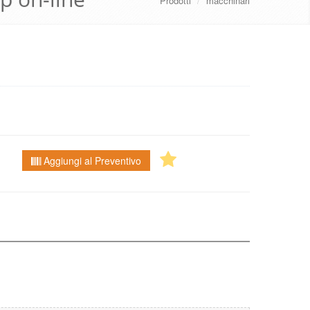
Prodotti
/
macchinari
Aggiungi al Preventivo