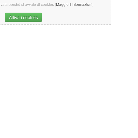
tivata perché si avvale di cookies (
Maggiori informazioni
)
Attiva i cookies