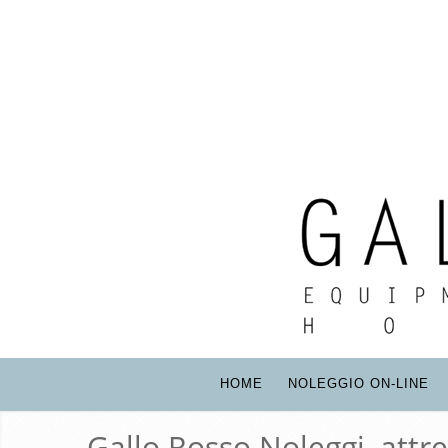
HOME
NOLEGGIO ON-LINE
Gallo Rosso Noleggi, attr