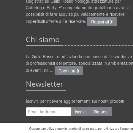
Registrati su Gallo Rosso Noleggi, attrezzature per
Catering e Party. E' completamente gratuito ma avrai la
possibilità di fare acquisti più velocemente e ricevere
imperdibili offerte a Te riservate.
Registrati
Chi siamo
La Gallo Rosso è un' azienda che nasce dall'esperienza
di professionisti del settore, specializzata in ambientazion
di eventi, no ...
Continua
Newsletter
Iscriviti per ricevere aggiornamenti sui nostri prodotti
Iscrivi
Rimuovi
Questo sito utilizza cookie, anche di terze parti, per ottimizzare l'esperie