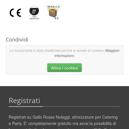
Condividi
La funzionalità è stata disattivata perché si avvale di cookies (
Maggiori
informazioni
)
Attiva i cookies
Registrati
Registrati su Gallo Rosso Noleggi, attrezzature per Catering
e Party. E' completamente gratuito ma avrai la possibilità di