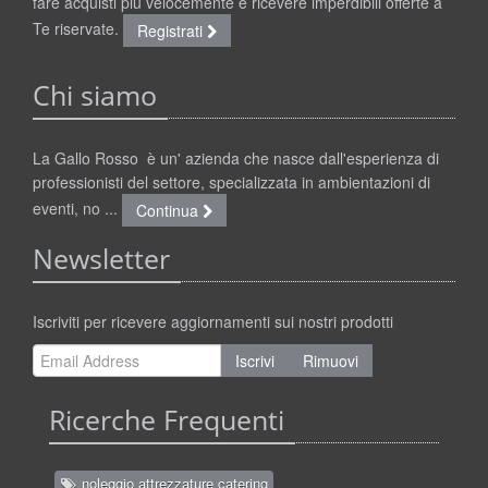
fare acquisti più velocemente e ricevere imperdibili offerte a
Te riservate.
Registrati
Chi siamo
La Gallo Rosso è un' azienda che nasce dall'esperienza di
professionisti del settore, specializzata in ambientazioni di
eventi, no ...
Continua
Newsletter
Iscriviti per ricevere aggiornamenti sui nostri prodotti
Iscrivi
Rimuovi
Ricerche Frequenti
noleggio attrezzature catering