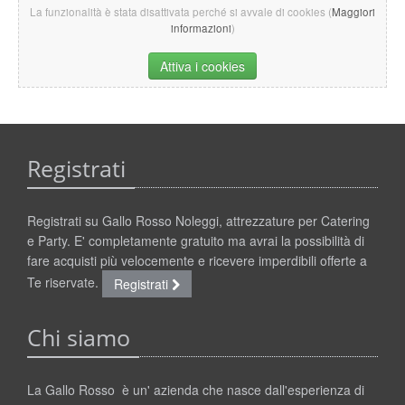
La funzionalità è stata disattivata perché si avvale di cookies (
Maggiori
informazioni
)
Attiva i cookies
Registrati
Registrati su Gallo Rosso Noleggi, attrezzature per Catering
e Party. E' completamente gratuito ma avrai la possibilità di
fare acquisti più velocemente e ricevere imperdibili offerte a
Te riservate.
Registrati
Chi siamo
La Gallo Rosso è un' azienda che nasce dall'esperienza di