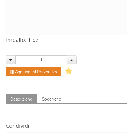
Imballo: 1 pz
Aggiungi al Preventivo
Descrizione
Specifiche
Condividi