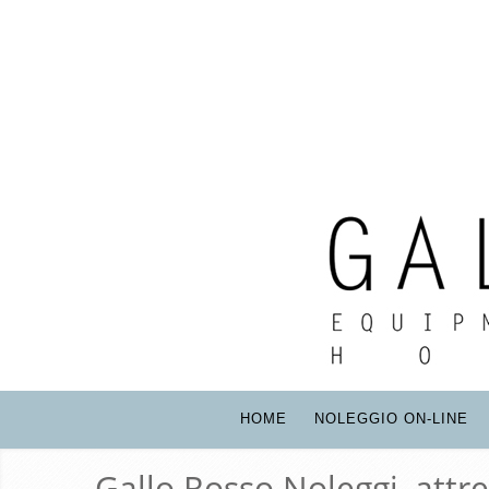
HOME
NOLEGGIO ON-LINE
Gallo Rosso Noleggi, attr