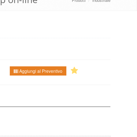
Prodotti
/
industriale
Aggiungi al Preventivo