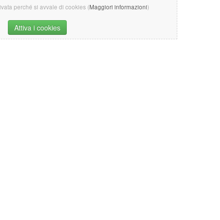
tivata perché si avvale di cookies (
Maggiori informazioni
)
Attiva i cookies