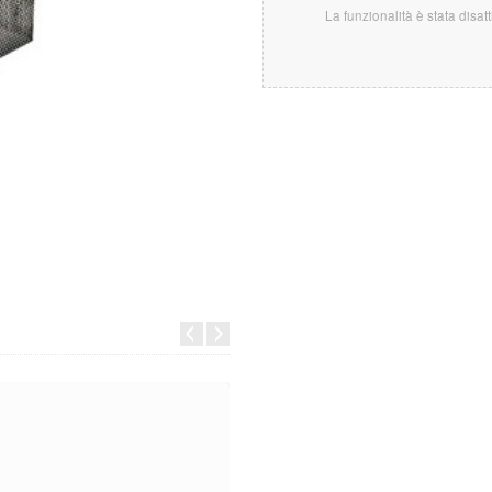
La funzionalità è stata disat