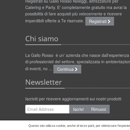
Registrati su Gallo Rosso Noleggi, attrezzature per
Catering e Party. E' completamente gratuito ma avrai la
possibilità di fare acquisti più velocemente e ricevere
imperdibili offerte a Te riservate.
Registrati
Chi siamo
La Gallo Rosso è un' azienda che nasce dall'esperienza
di professionisti del settore, specializzata in ambientazion
di eventi, no ...
Continua
Newsletter
Iscriviti per ricevere aggiornamenti sui nostri prodotti
Iscrivi
Rimuovi
Questo sito utilizza cookie, anche di terze parti, per ottimizzare l'esperie