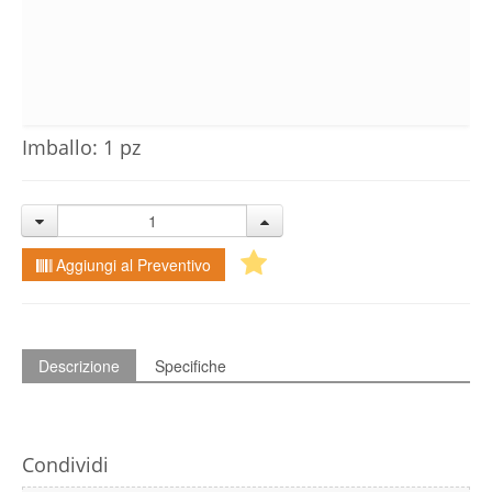
Imballo: 1 pz
Aggiungi al Preventivo
Descrizione
Specifiche
Condividi