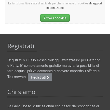
La funzionalità è stata disattivata perché si avvale di cookies (
Maggiori
informazioni
)
Attiva i cookies
Registrati
Registrati su Gallo Rosso Noleggi, attrezzature per Catering
e Party. E' completamente gratuito ma avrai la possibilità di
fare acquisti più velocemente e ricevere imperdibili offerte a
Te riservate.
Registrati
Chi siamo
La Gallo Rosso è un' azienda che nasce dall'esperienza di