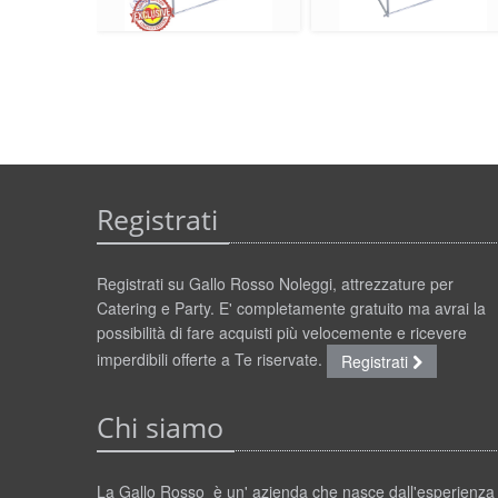
Registrati
Registrati su Gallo Rosso Noleggi, attrezzature per
Catering e Party. E' completamente gratuito ma avrai la
possibilità di fare acquisti più velocemente e ricevere
imperdibili offerte a Te riservate.
Registrati
Chi siamo
La Gallo Rosso è un' azienda che nasce dall'esperienza