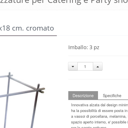
5x18 cm. cromato
Imballo: 3 pz
Descrizione
Specifiche
Innovativa alzata dal design mini
ha la possibilità di essere posta i
a vassoi di porcellana, melamina, l
spazio aperto interno, e' possibile 
per le serate notturne.