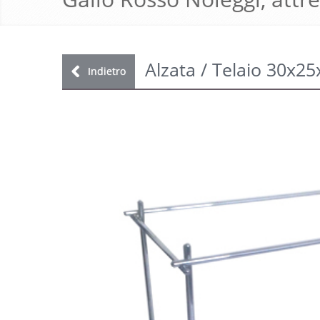
Alzata / Telaio 30x2
Indietro