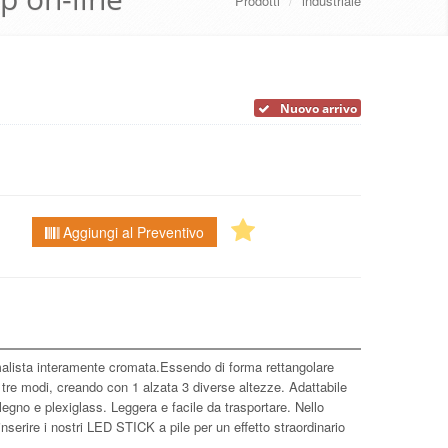
Prodotti
/
industriale
Nuovo arrivo
Aggiungi al Preventivo
malista interamente cromata.Essendo di forma rettangolare
n tre modi, creando con 1 alzata 3 diverse altezze. Adattabile
egno e plexiglass. Leggera e facile da trasportare. Nello
inserire i nostri LED STICK a pile per un effetto straordinario