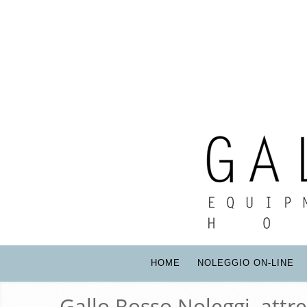
HOME
NOLEGGIO ON-LINE
Gallo Rosso Noleggi, attr