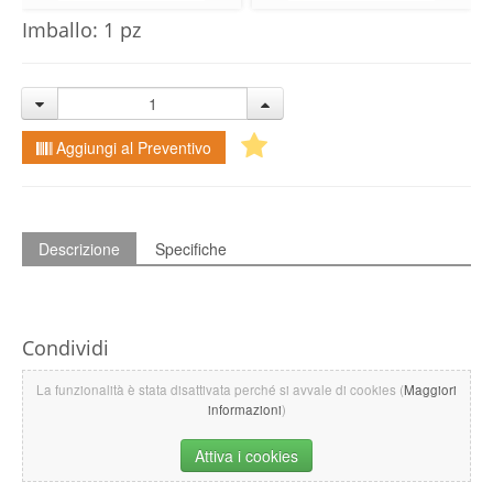
Imballo: 1 pz
Aggiungi al Preventivo
Descrizione
Specifiche
Condividi
La funzionalità è stata disattivata perché si avvale di cookies (
Maggiori
informazioni
)
Attiva i cookies