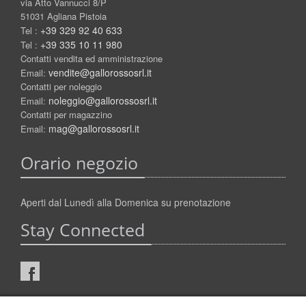
via Atto Vannucci 8/P
51031 Agliana Pistoia
+39 329 92 40 633
Tel :
+39 335 10 11 980
Tel :
Contatti vendita ed amministrazione
vendite@gallorossosrl.it
Email:
Contatti per noleggio
noleggio@gallorossosrl.it
Email:
Contatti per magazzino
mag@gallorossosrl.it
Email:
Orario negozio
Aperti dal Lunedì alla Domenica su prenotazione
Stay Connected