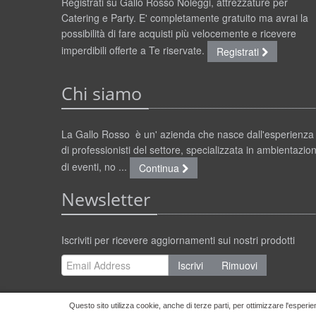
Registrati su Gallo Rosso Noleggi, attrezzature per
Catering e Party. E' completamente gratuito ma avrai la
possibilità di fare acquisti più velocemente e ricevere
imperdibili offerte a Te riservate.
Registrati
Chi siamo
La Gallo Rosso è un' azienda che nasce dall'esperienza
di professionisti del settore, specializzata in ambientazion
di eventi, no ...
Continua
Newsletter
Iscriviti per ricevere aggiornamenti sui nostri prodotti
Iscrivi
Rimuovi
Questo sito utilizza cookie, anche di terze parti, per ottimizzare l'esperie