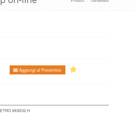
Prodotti
/
candelabri
Aggiungi al Preventivo
ETRO 9X9X32 H