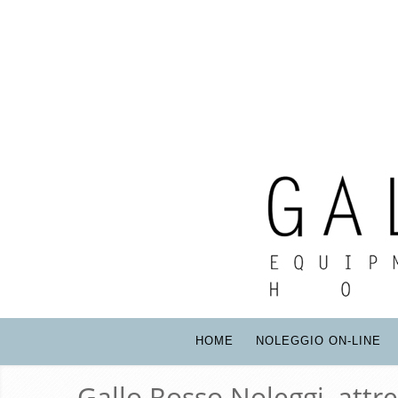
HOME
NOLEGGIO ON-LINE
Gallo Rosso Noleggi, attr