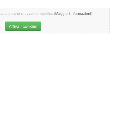
tivata perché si avvale di cookies (
Maggiori informazioni
)
Attiva i cookies