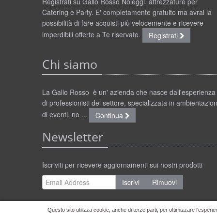
Registrati su Gallo Rosso Noleggi, attrezzature per
Catering e Party. E' completamente gratuito ma avrai la
possibilità di fare acquisti più velocemente e ricevere
imperdibili offerte a Te riservate.
Registrati
Chi siamo
La Gallo Rosso è un' azienda che nasce dall'esperienza
di professionisti del settore, specializzata in ambientazion
di eventi, no ...
Continua
Newsletter
Iscriviti per ricevere aggiornamenti sui nostri prodotti
Iscrivi
Rimuovi
Questo sito utilizza cookie, anche di terze parti, per ottimizzare l'esperie