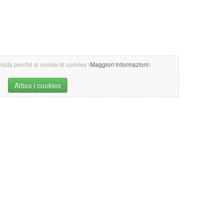
tivata perché si avvale di cookies (
Maggiori informazioni
)
Attiva i cookies