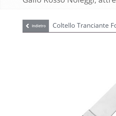
Coltello Tranciante F
Indietro