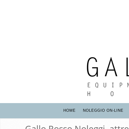
HOME
NOLEGGIO ON-LINE
Gallo Rosso Noleggi, attr