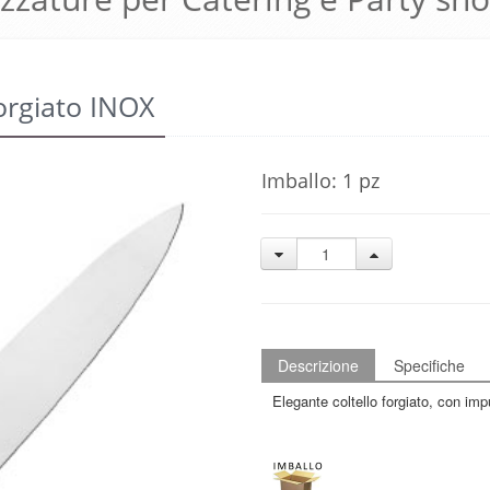
orgiato INOX
Imballo: 1 pz
Descrizione
Specifiche
Elegante coltello forgiato, con im