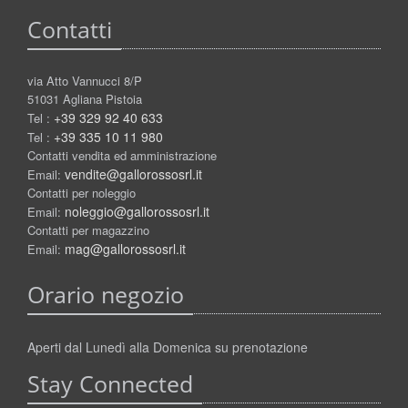
Contatti
via Atto Vannucci 8/P
51031 Agliana Pistoia
+39 329 92 40 633
Tel :
+39 335 10 11 980
Tel :
Contatti vendita ed amministrazione
vendite@gallorossosrl.it
Email:
Contatti per noleggio
noleggio@gallorossosrl.it
Email:
Contatti per magazzino
mag@gallorossosrl.it
Email:
Orario negozio
Aperti dal Lunedì alla Domenica su prenotazione
Stay Connected