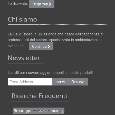
Te riservate.
Registrati
Chi siamo
La Gallo Rosso è un' azienda che nasce dall'esperienza di
professionisti del settore, specializzata in ambientazioni di
eventi, no ...
Continua
Newsletter
Iscriviti per ricevere aggiornamenti sui nostri prodotti
Iscrivi
Rimuovi
Ricerche Frequenti
noleggio attrezzature catering