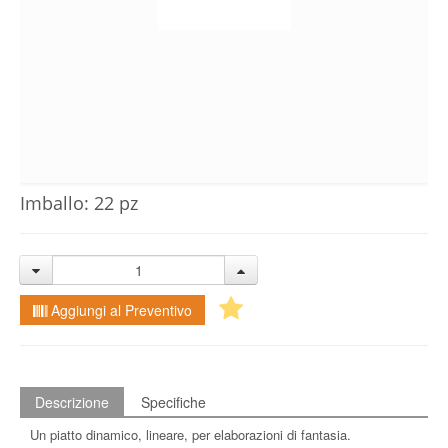
Imballo: 22 pz
Aggiungi al Preventivo
Descrizione
Specifiche
Un piatto dinamico, lineare, per elaborazioni di fantasia.