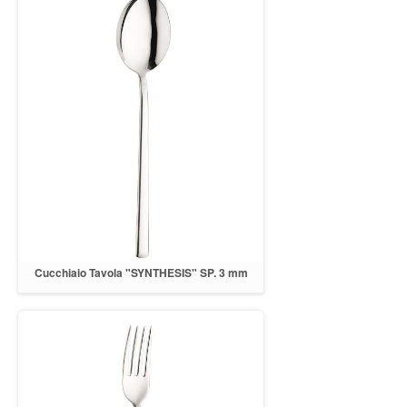
Cucchiaio Tavola "SYNTHESIS" SP. 3 mm
INOX 18/10