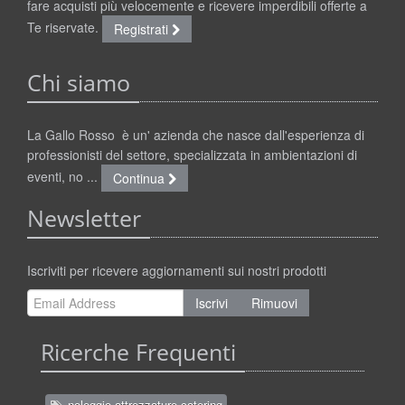
fare acquisti più velocemente e ricevere imperdibili offerte a
Te riservate.
Registrati
Chi siamo
La Gallo Rosso è un' azienda che nasce dall'esperienza di
professionisti del settore, specializzata in ambientazioni di
eventi, no ...
Continua
Newsletter
Iscriviti per ricevere aggiornamenti sui nostri prodotti
Iscrivi
Rimuovi
Ricerche Frequenti
noleggio attrezzature catering