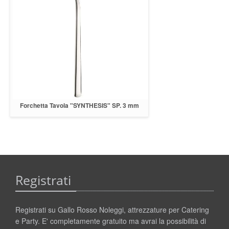
Forchetta Tavola "SYNTHESIS" SP. 3 mm
INOX 18/10
Registrati
Registrati su Gallo Rosso Noleggi, attrezzature per Catering
e Party. E' completamente gratuito ma avrai la possibilità di