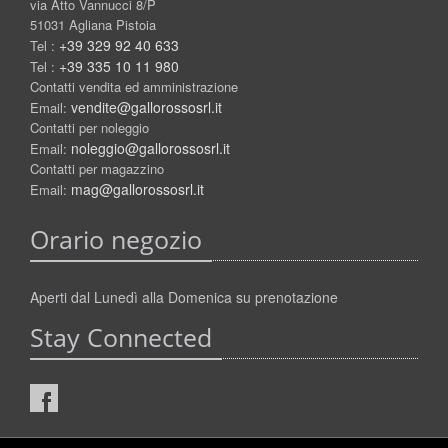
via Atto Vannucci 8/P
51031 Agliana Pistoia
+39 329 92 40 633
Tel :
+39 335 10 11 980
Tel :
Contatti vendita ed amministrazione
vendite@gallorossosrl.it
Email:
Contatti per noleggio
noleggio@gallorossosrl.it
Email:
Contatti per magazzino
mag@gallorossosrl.it
Email:
Orario negozio
Aperti dal Lunedì alla Domenica su prenotazione
Stay Connected