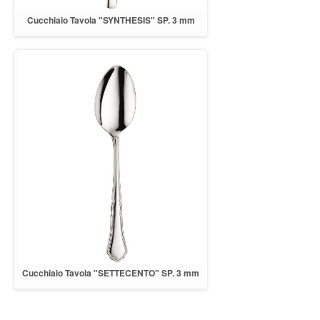
Cucchiaio Tavola "SYNTHESIS" SP. 3 mm
INOX 18/10
Cucchiaio Tavola "SETTECENTO" SP. 3 mm
INOX 18/10