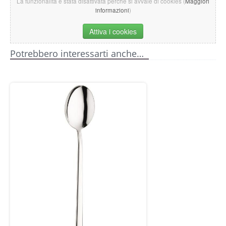
La funzionalità è stata disattivata perché si avvale di cookies (
Maggiori
informazioni
)
Attiva i cookies
Potrebbero interessarti anche…