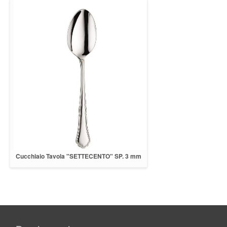
Cucchiaio Tavola "SETTECENTO" SP. 3 mm
INOX 18/10