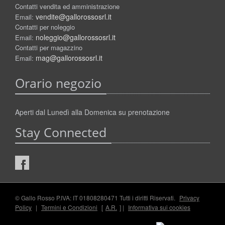
Contatti vendita ed amministrazione
vendite@gallorossosrl.it
Email:
Contatti per noleggio
noleggio@gallorossosrl.it
Email:
Contatti per magazzino
mag@gallorossosrl.it
Email:
Orario negozio
Aperti dal Lunedì alla Domenica su prenotazione
Stay Connected
© Gallo Rosso P.IVA: IT 01808280471 Tutti i diritti Riservati.
Privacy
Policy
|
Termini e Condizioni
[
A.R.
] |
Informativa sui cookies