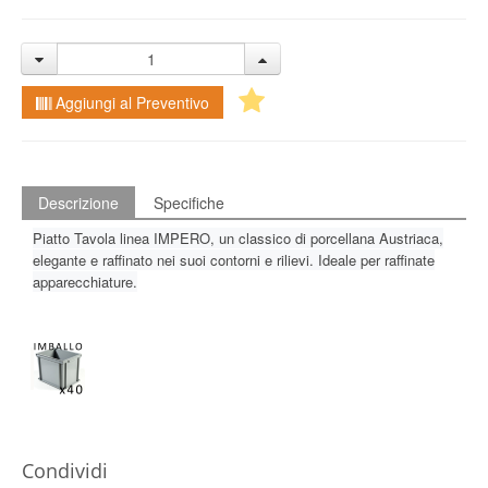
Aggiungi al Preventivo
Descrizione
Specifiche
Piatto Tavola linea IMPERO, un classico di porcellana Austriaca,
elegante e raffinato nei suoi contorni e rilievi. Ideale per raffinate
apparecchiature.
Condividi