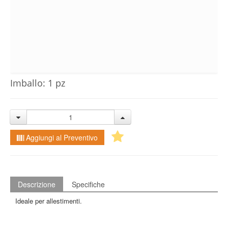
Imballo: 1 pz
Aggiungi al Preventivo
Descrizione
Specifiche
Ideale per allestimenti.