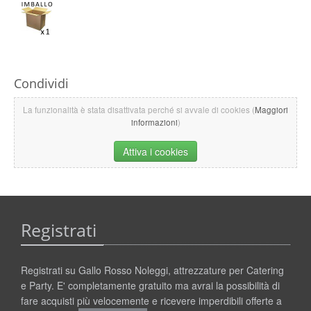
Condividi
La funzionalità è stata disattivata perché si avvale di cookies (
Maggiori
informazioni
)
Attiva i cookies
Registrati
Registrati su Gallo Rosso Noleggi, attrezzature per Catering
e Party. E' completamente gratuito ma avrai la possibilità di
fare acquisti più velocemente e ricevere imperdibili offerte a