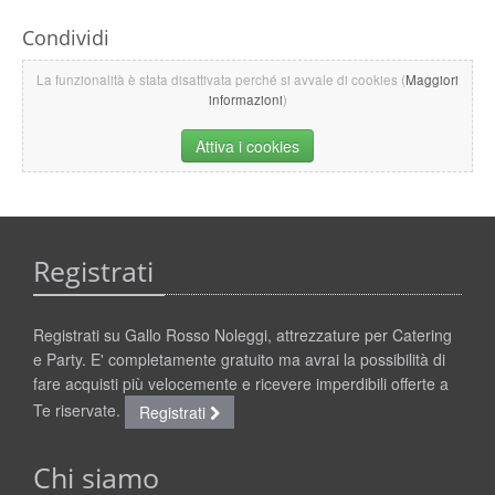
Condividi
La funzionalità è stata disattivata perché si avvale di cookies (
Maggiori
informazioni
)
Attiva i cookies
Registrati
Registrati su Gallo Rosso Noleggi, attrezzature per Catering
e Party. E' completamente gratuito ma avrai la possibilità di
fare acquisti più velocemente e ricevere imperdibili offerte a
Te riservate.
Registrati
Chi siamo