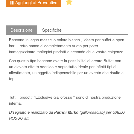
Aggiungi al Preventivo
Descrizione
Specifiche
Bancone in legno massello colore bianco , ideato per buffet e open
bar. Il retro banco e' completamento vuoto per poter
immagazzinare moltepici prodotti a seconda delle vostre esigenze.
Con questo tipo bancone avete la possibilita' di creare Buffet con
un elevato effetto scenico e soprattutto ideale per infiniti tipi di
allestimento, un oggetto indispensabile per un evento che risulta al
top.
Tutti i prodotti "Exclusive Gallorosso " sono di nostra produzione
interna.
Disegnato e realizzato da
Parrini Mirko
(gallorossolab) per GALLO
ROSSO srl.