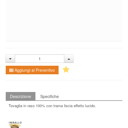
Aggiungi al Preventivo
Descrizione
Specifiche
Tovaglia in raso 100% con trama liscia effetto lucido.