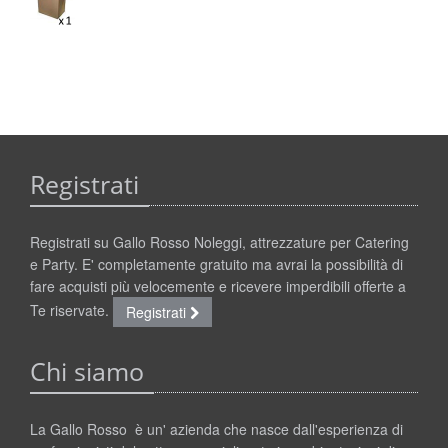
Registrati
Registrati su Gallo Rosso Noleggi, attrezzature per Catering
e Party. E' completamente gratuito ma avrai la possibilità di
fare acquisti più velocemente e ricevere imperdibili offerte a
Te riservate.
Registrati
Chi siamo
La Gallo Rosso è un' azienda che nasce dall'esperienza di