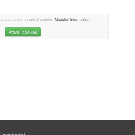
tivata perché si avvale di cookies (
Maggiori informazioni
)
Attiva i cookies