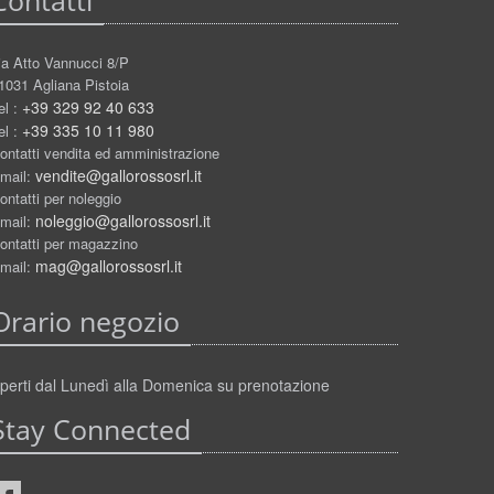
Contatti
ia Atto Vannucci 8/P
1031 Agliana Pistoia
+39 329 92 40 633
el :
+39 335 10 11 980
el :
ontatti vendita ed amministrazione
vendite@gallorossosrl.it
mail:
ontatti per noleggio
noleggio@gallorossosrl.it
mail:
ontatti per magazzino
mag@gallorossosrl.it
mail:
Orario negozio
perti dal Lunedì alla Domenica su prenotazione
Stay Connected