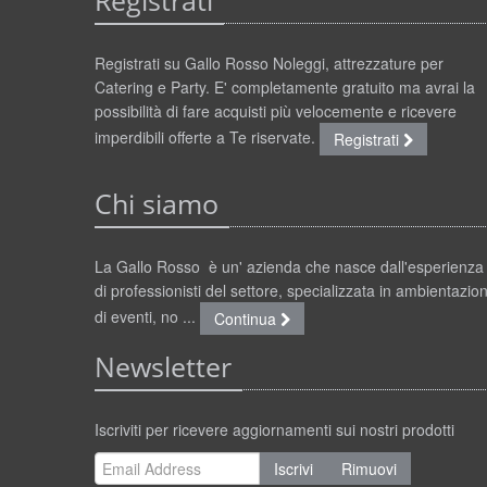
Registrati
Registrati su Gallo Rosso Noleggi, attrezzature per
Catering e Party. E' completamente gratuito ma avrai la
possibilità di fare acquisti più velocemente e ricevere
imperdibili offerte a Te riservate.
Registrati
Chi siamo
La Gallo Rosso è un' azienda che nasce dall'esperienza
di professionisti del settore, specializzata in ambientazion
di eventi, no ...
Continua
Newsletter
Iscriviti per ricevere aggiornamenti sui nostri prodotti
Iscrivi
Rimuovi