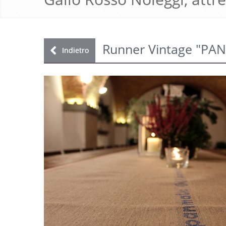
Runner Vintage "PANAM
Indietro