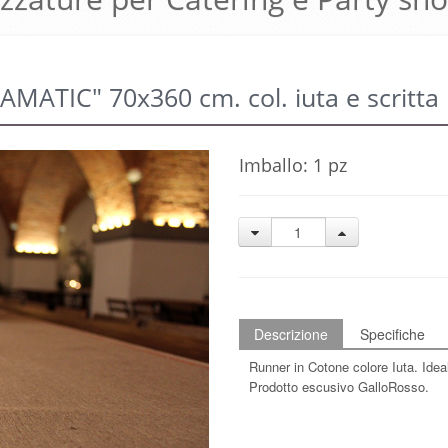
ATIC" 70x360 cm. col. iuta e scritta 
Imballo: 1 pz
Descrizione
Specifiche
Runner in Cotone colore Iuta. Idea
Prodotto escusivo GalloRosso.