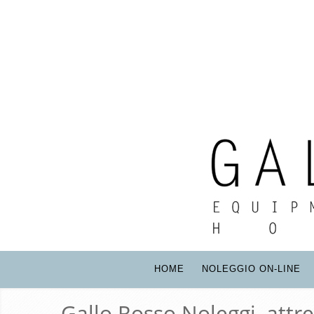
HOME
NOLEGGIO ON-LINE
Gallo Rosso Noleggi, attr