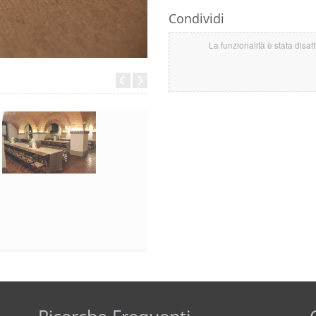
Condividi
La funzionalità è stata disat