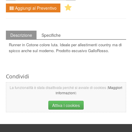
Aggiungi al Preventivo
Descrizione
Specifiche
Runner in Cotone colore Iuta. Ideale per allestimenti country ma di
spicco anche sul moderno. Prodotto escusivo GalloRosso.
Condividi
La funzionalità è stata disattivata perché si avvale di cookies (
Maggiori
informazioni
)
Attiva i cookies