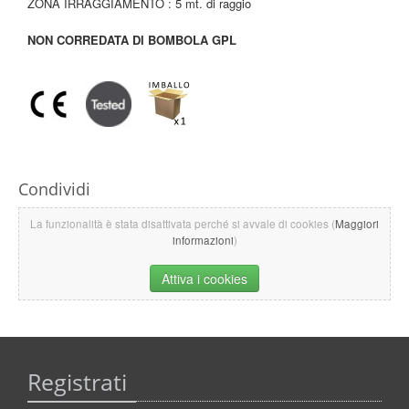
ZONA IRRAGGIAMENTO : 5 mt. di raggio
NON CORREDATA DI BOMBOLA GPL
Condividi
La funzionalità è stata disattivata perché si avvale di cookies (
Maggiori
informazioni
)
Attiva i cookies
Registrati