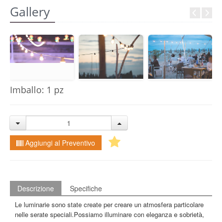
REGISTRATI
Gallery
Imballo: 1 pz
Aggiungi al Preventivo
Descrizione
Specifiche
Le luminarie sono state create per creare un atmosfera particolare
nelle serate speciali.Possiamo illuminare con eleganza e sobrietà,