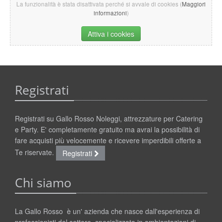
La funzionalità è stata disattivata perché si avvale di cookies (
Maggiori
informazioni
)
Attiva i cookies
Registrati
Registrati su Gallo Rosso Noleggi, attrezzature per Catering
e Party. E' completamente gratuito ma avrai la possibilità di
fare acquisti più velocemente e ricevere imperdibili offerte a
Te riservate.
Registrati
Chi siamo
La Gallo Rosso è un' azienda che nasce dall'esperienza di
professionisti del settore, specializzata in ambientazioni di