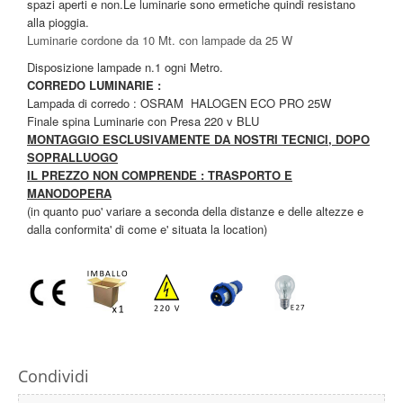
spazi aperti e non.Le luminarie sono ermetiche quindi resistano
alla pioggia.
Luminarie cordone da 10 Mt. con lampade da 25 W
Disposizione lampade n.1 ogni Metro.
CORREDO LUMINARIE :
Lampada di corredo : OSRAM HALOGEN ECO PRO 25W
Finale spina Luminarie con Presa 220 v BLU
MONTAGGIO ESCLUSIVAMENTE DA NOSTRI TECNICI, DOPO
SOPRALLUOGO
IL PREZZO NON COMPRENDE : TRASPORTO E
MANODOPERA
(in quanto puo' variare a seconda della distanze e delle altezze e
dalla conformita' di come e' situata la location)
Condividi