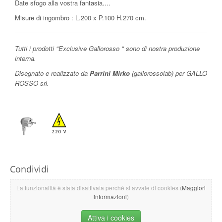
Date sfogo alla vostra fantasia....
Misure di ingombro : L.200 x P.100 H.270 cm.
Tutti i prodotti "Exclusive Gallorosso " sono di nostra produzione
interna.
Disegnato e realizzato da
Parrini Mirko
(gallorossolab) per GALLO
ROSSO srl.
Condividi
La funzionalità è stata disattivata perché si avvale di cookies (
Maggiori
informazioni
)
Attiva i cookies