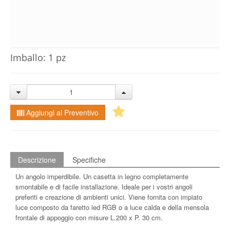
Imballo: 1 pz
Aggiungi al Preventivo
Descrizione
Specifiche
Un angolo imperdibile. Un casetta in legno completamente
smontabile e di facile installazione. Ideale per i vostri angoli
preferiti e creazione di ambienti unici. Viene fornita con impiato
luce composto da faretto led RGB o a luce calda e della mensola
frontale di appoggio con misure L.200 x P. 30 cm.