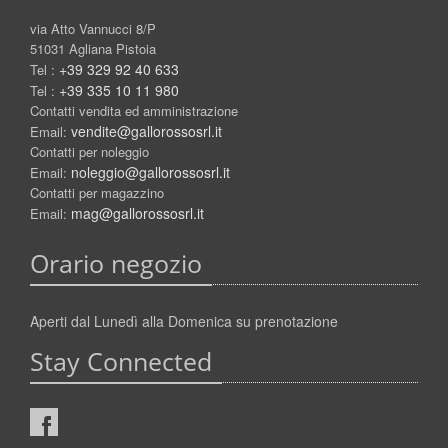
via Atto Vannucci 8/P
51031 Agliana Pistoia
+39 329 92 40 633
Tel :
+39 335 10 11 980
Tel :
Contatti vendita ed amministrazione
vendite@gallorossosrl.it
Email:
Contatti per noleggio
noleggio@gallorossosrl.it
Email:
Contatti per magazzino
mag@gallorossosrl.it
Email:
Orario negozio
Aperti dal Lunedì alla Domenica su prenotazione
Stay Connected