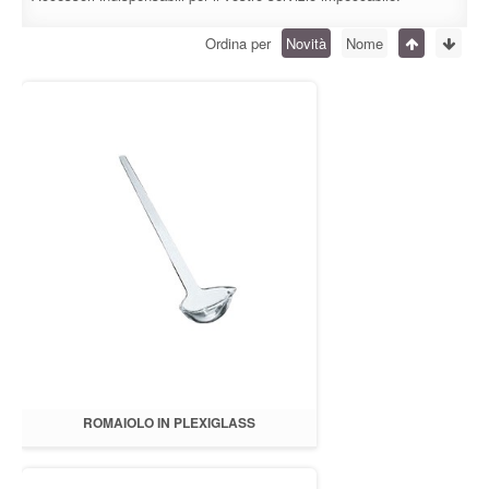
Ordina per
Novità
Nome
ROMAIOLO IN PLEXIGLASS
TRASPARENTE