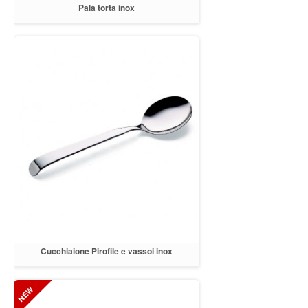
Pala torta inox
Cucchiaione Pirofile e vassoi inox