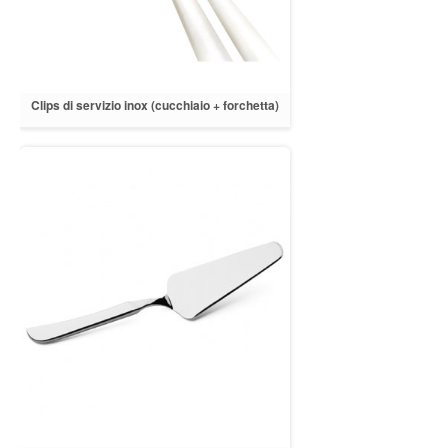
Clips di servizio inox (cucchiaio + forchetta)