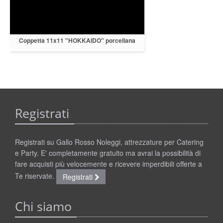
Coppetta 11x11 "HOKKAIDO" porcellana
bianca
Registrati
Registrati su Gallo Rosso Noleggi, attrezzature per Catering
e Party. E' completamente gratuito ma avrai la possibilità di
fare acquisti più velocemente e ricevere imperdibili offerte a
Te riservate.
Registrati
Chi siamo