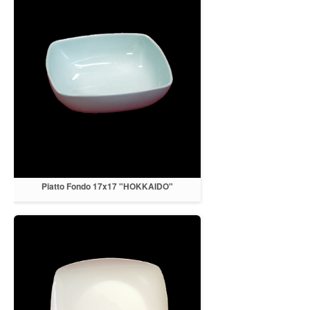
Piatto Fondo 17x17 "HOKKAIDO"
porcellana bianca