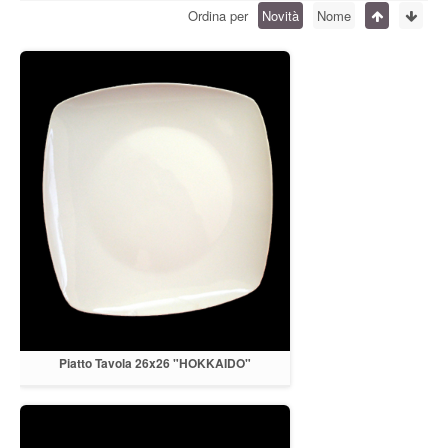
Ordina per
Novità
Nome
Piatto Tavola 26x26 "HOKKAIDO"
porcellana bianca