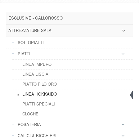
DOWNLOAD
ESCLUSIVE - GALLOROSSO
GALLERY
ATTREZZATURE SALA
NEWS
SOTTOPIATTI
PIATTI
CONTATTI
LINEA IMPERO
FAQ
LINEA LISCIA
s
PIATTO FILO ORO
LOGIN
LINEA HOKKAIDO
PIATTI SPECIALI
REGISTRATI
CLOCHE
POSATERIA
CALICI & BICCHIERI