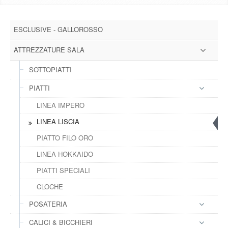
DOWNLOAD
ESCLUSIVE - GALLOROSSO
GALLERY
ATTREZZATURE SALA
NEWS
SOTTOPIATTI
PIATTI
CONTATTI
LINEA IMPERO
FAQ
LINEA LISCIA
s
PIATTO FILO ORO
LOGIN
LINEA HOKKAIDO
PIATTI SPECIALI
REGISTRATI
CLOCHE
POSATERIA
CALICI & BICCHIERI