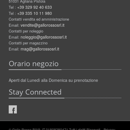
51031 Agliana Pistoia
+39 329 92 40 633
Tel :
+39 335 10 11 980
Tel :
Contatti vendita ed amministrazione
vendite@gallorossosrl.it
Email:
Contatti per noleggio
noleggio@gallorossosrl.it
Email:
Contatti per magazzino
mag@gallorossosrl.it
Email:
Orario negozio
Aperti dal Lunedì alla Domenica su prenotazione
Stay Connected
© Gallo Rosso P.IVA: IT 01808280471 Tutti i diritti Riservati.
Privacy