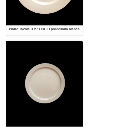
Piatto Tavola D.27 LISCIO porcellana bianca