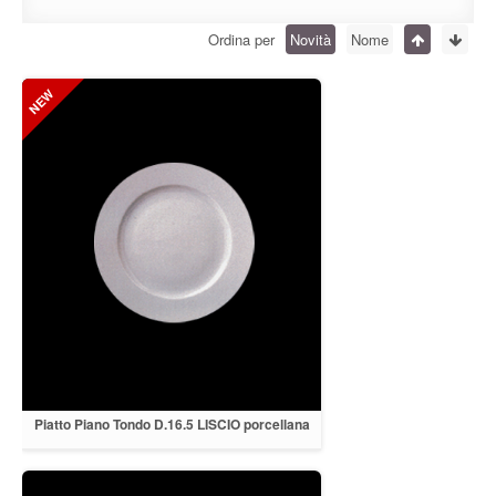
Ordina per
Novità
Nome
Piatto Piano Tondo D.16.5 LISCIO porcellana
bianca