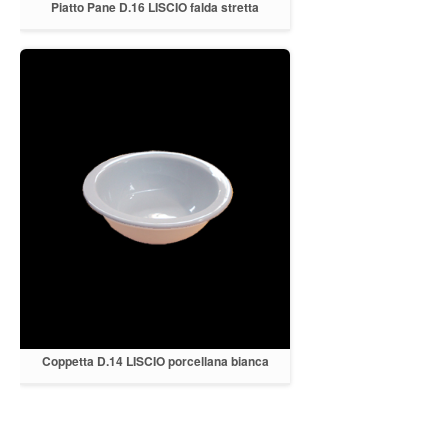
Piatto Pane D.16 LISCIO falda stretta
Porcellana bianca
Coppetta D.14 LISCIO porcellana bianca