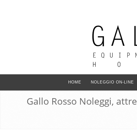
HOME
NOLEGGIO ON-LINE
Gallo Rosso Noleggi, attr