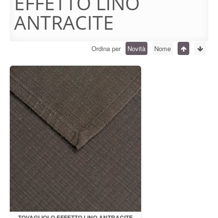
EFFETTO LINO
ANTRACITE
Ordina per
Novità
Nome
TOVAGLIOLO EFFETTO LINO ANTRACITE