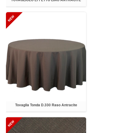
50X50
Tovaglia Tonda D.330 Raso Antracite