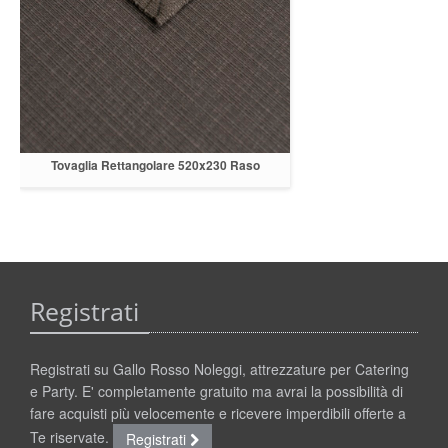
Tovaglia Rettangolare 520x230 Raso
Antracite
Registrati
Registrati su Gallo Rosso Noleggi, attrezzature per Catering
e Party. E' completamente gratuito ma avrai la possibilità di
fare acquisti più velocemente e ricevere imperdibili offerte a
Te riservate.
Registrati