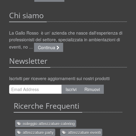
Chi siamo
La Gallo Rosso è un' azienda che nasce dall'esperienza di
professionisti del settore, specializzata in ambientazioni di
eventi, no ...
Continua
Newsletter
Iscriviti per ricevere aggiornamenti sui nostri prodotti
Iscrivi
Rimuovi
Ricerche Frequenti
noleggio attrezzature catering
attrezzature party
attrezzature eventi