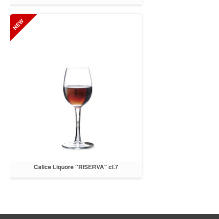
LUXION
Calice Liquore "RISERVA" cl.7