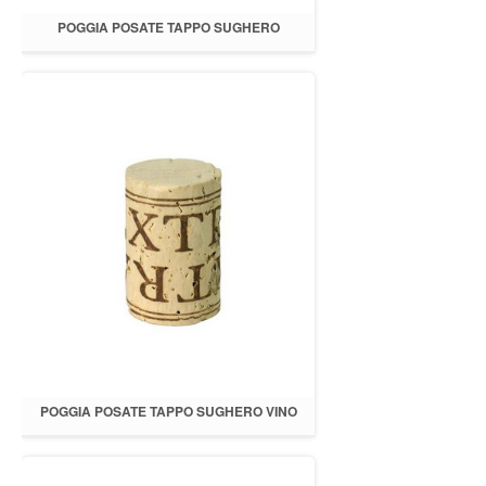
POGGIA POSATE TAPPO SUGHERO
CHAMPAGNE D.3 H.4.5
POGGIA POSATE TAPPO SUGHERO VINO
D.2 H.4