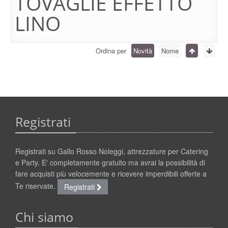
TOVAGLIE EFFETTO
LINO
Ordina per
Novità
Nome
Registrati
Registrati su Gallo Rosso Noleggi, attrezzature per Catering
e Party. E' completamente gratuito ma avrai la possibilità di
fare acquisti più velocemente e ricevere imperdibili offerte a
Te riservate.
Registrati
Chi siamo