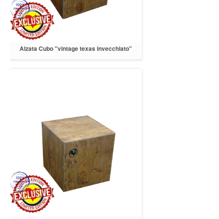
Alzata Cubo "vintage texas invecchiato"
20.5x20.5 h.30