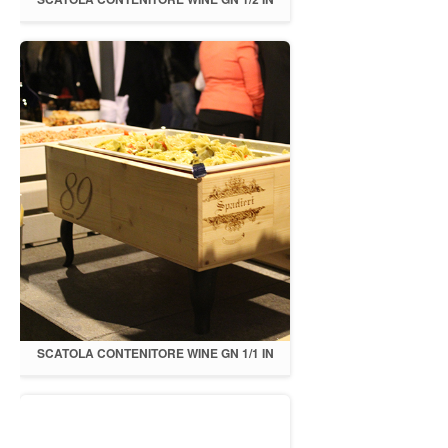
LEGNO CON GAMBE E LUCI
SCATOLA CONTENITORE WINE GN 1/1 IN
LEGNO CON GAMBE E LUCI