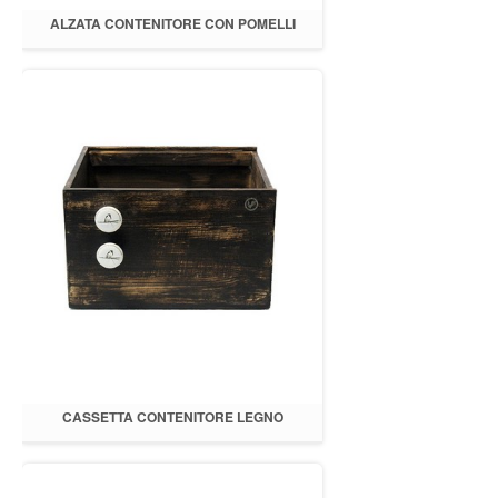
ALZATA CONTENITORE CON POMELLI
"LOVE" 32X29XH20
CASSETTA CONTENITORE LEGNO
32X29XH.20