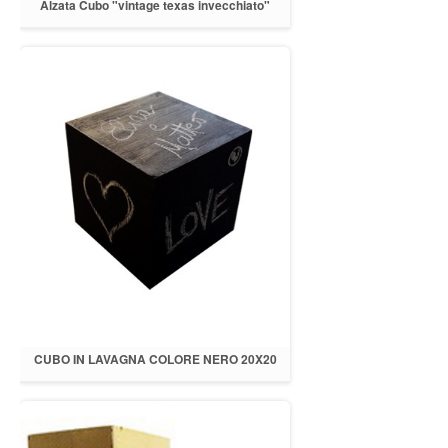
Alzata Cubo "vintage texas invecchiato"
20.5x20.5 h.20.5
CUBO IN LAVAGNA COLORE NERO 20X20