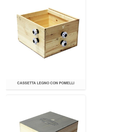
CASSETTA LEGNO CON POMELLI
39X28XH.20