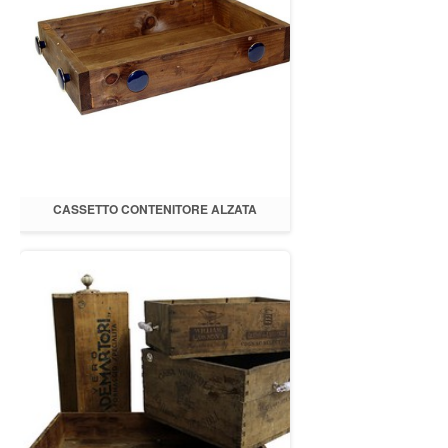
CASSETTO CONTENITORE ALZATA
56X36XH.10