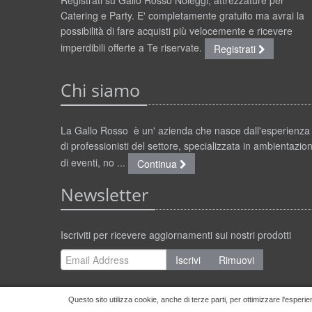
Registrati su Gallo Rosso Noleggi, attrezzature per
Catering e Party. E' completamente gratuito ma avrai la
possibilità di fare acquisti più velocemente e ricevere
imperdibili offerte a Te riservate.
Registrati
Chi siamo
La Gallo Rosso è un' azienda che nasce dall'esperienza
di professionisti del settore, specializzata in ambientazion
di eventi, no ...
Continua
Newsletter
Iscriviti per ricevere aggiornamenti sui nostri prodotti
Iscrivi
Rimuovi
Questo sito utilizza cookie, anche di terze parti, per ottimizzare l'esperie