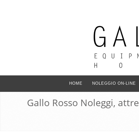
HOME
NOLEGGIO ON-LINE
Gallo Rosso Noleggi, attr