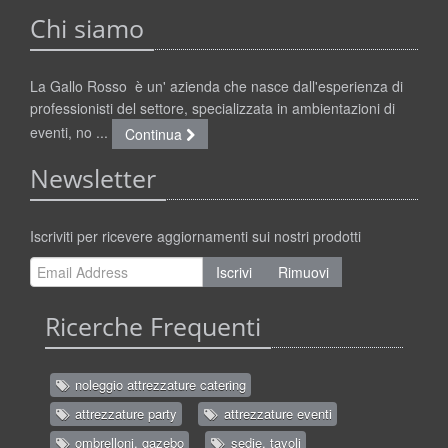
Chi siamo
La Gallo Rosso è un' azienda che nasce dall'esperienza di
professionisti del settore, specializzata in ambientazioni di
eventi, no ...
Continua
Newsletter
Iscriviti per ricevere aggiornamenti sui nostri prodotti
Iscrivi
Rimuovi
Ricerche Frequenti
noleggio attrezzature catering
attrezzature party
attrezzature eventi
ombrelloni, gazebo
sedie, tavoli