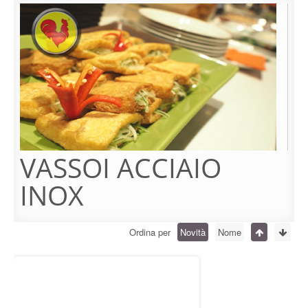
VASSOI ACCIAIO
INOX
Ordina per
Novità
Nome