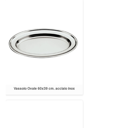
Vassoio Ovale 60x39 cm. acciaio inox