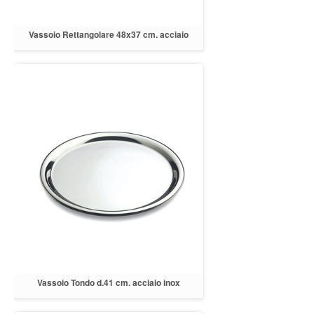
Vassoio Rettangolare 48x37 cm. acciaio
inox
Vassoio Tondo d.41 cm. acciaio inox