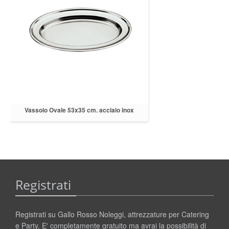
Vassoio Ovale 53x35 cm. acciaio inox
Registrati
Registrati su Gallo Rosso Noleggi, attrezzature per Catering
e Party. E' completamente gratuito ma avrai la possibilità di