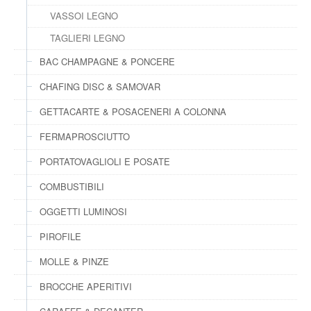
VASSOI LEGNO
TAGLIERI LEGNO
BAC CHAMPAGNE & PONCERE
CHAFING DISC & SAMOVAR
GETTACARTE & POSACENERI A COLONNA
FERMAPROSCIUTTO
PORTATOVAGLIOLI E POSATE
COMBUSTIBILI
OGGETTI LUMINOSI
PIROFILE
MOLLE & PINZE
BROCCHE APERITIVI