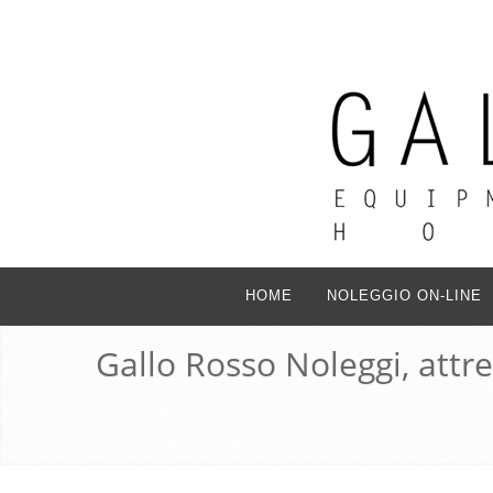
HOME
NOLEGGIO ON-LINE
Gallo Rosso Noleggi, attr