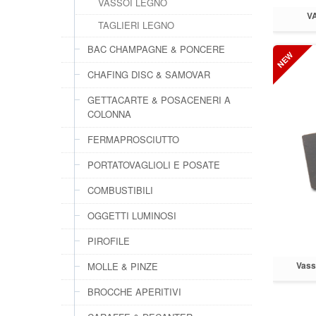
VASSOI LEGNO
V
TAGLIERI LEGNO
BAC CHAMPAGNE & PONCERE
CHAFING DISC & SAMOVAR
GETTACARTE & POSACENERI A
COLONNA
FERMAPROSCIUTTO
PORTATOVAGLIOLI E POSATE
COMBUSTIBILI
OGGETTI LUMINOSI
PIROFILE
Vasso
MOLLE & PINZE
BROCCHE APERITIVI