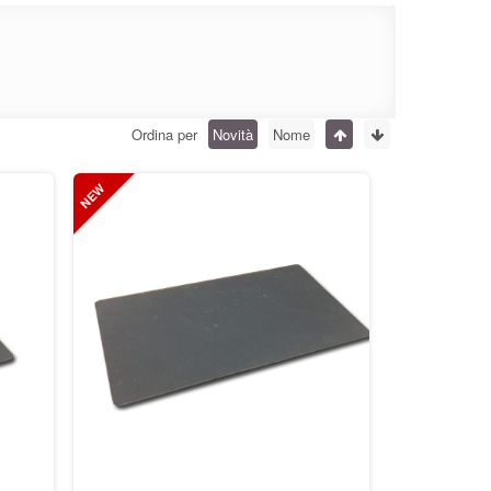
Ordina per
Novità
Nome