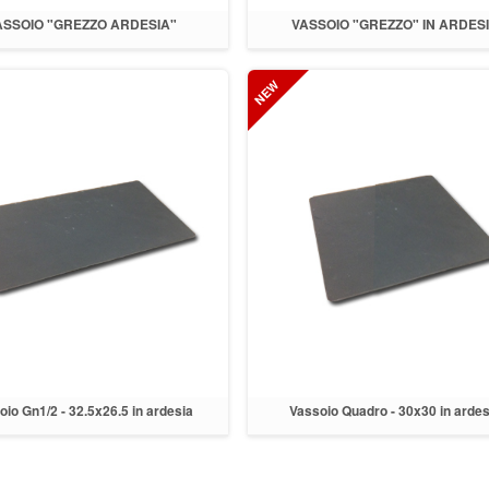
ASSOIO "GREZZO ARDESIA"
VASSOIO "GREZZO" IN ARDES
QUADRATO
io Gn1/2 - 32.5x26.5 in ardesia
Vassoio Quadro - 30x30 in ardes