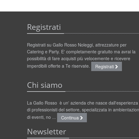
Registrati
Registrati su Gallo Rosso Noleggi, attrezzature per
Catering e Party. E' completamente gratuito ma avrai la
possibilità di fare acquisti più velocemente e ricevere
imperdibili offerte a Te riservate.
Registrati
Chi siamo
La Gallo Rosso è un' azienda che nasce dall'esperienza
di professionisti del settore, specializzata in ambientazion
di eventi, no ...
Continua
Newsletter