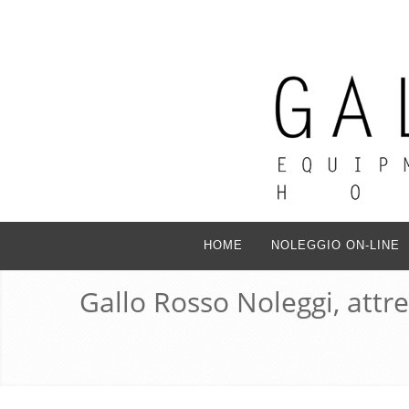
HOME
NOLEGGIO ON-LINE
Gallo Rosso Noleggi, attr