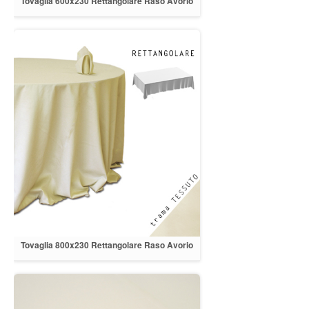
Tovaglia 600x230 Rettangolare Raso Avorio
orlo a cappuccio
Tovaglia 800x230 Rettangolare Raso Avorio
orlo a cappuccio