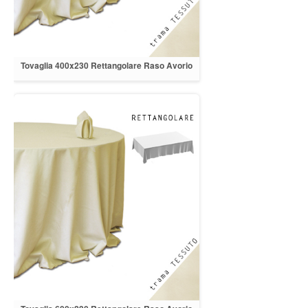
Tovaglia 400x230 Rettangolare Raso Avorio
orlo a cappuccio