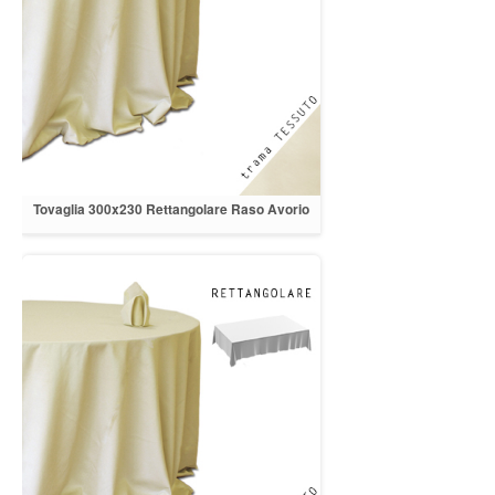
Tovaglia 300x230 Rettangolare Raso Avorio
orlo a cappuccio