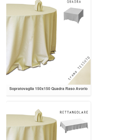
Sopratovaglia 150x150 Quadra Raso Avorio
orlo a cappuccio