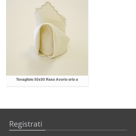
Tovagliolo 50x50 Raso Avorio orlo a
cappuccio
Registrati