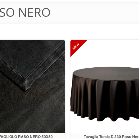
SO NERO
VAGLIOLO RASO NERO 50X50
Tovaglia Tonda D.330 Raso Ner