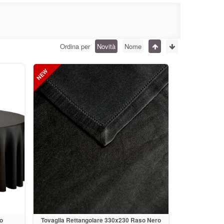
Ordina per
Novità
Nome
o
Tovaglia Rettangolare 330x230 Raso Nero