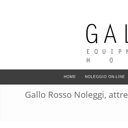
HOME
NOLEGGIO ON-LINE
Gallo Rosso Noleggi, attr