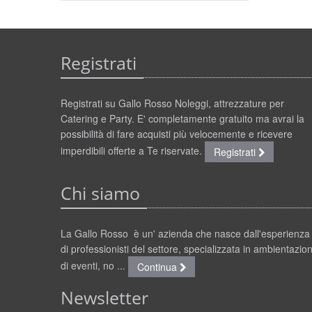
Registrati
Registrati su Gallo Rosso Noleggi, attrezzature per
Catering e Party. E' completamente gratuito ma avrai la
possibilità di fare acquisti più velocemente e ricevere
imperdibili offerte a Te riservate.
Registrati
Chi siamo
La Gallo Rosso è un' azienda che nasce dall'esperienza
di professionisti del settore, specializzata in ambientazion
di eventi, no ...
Continua
Newsletter