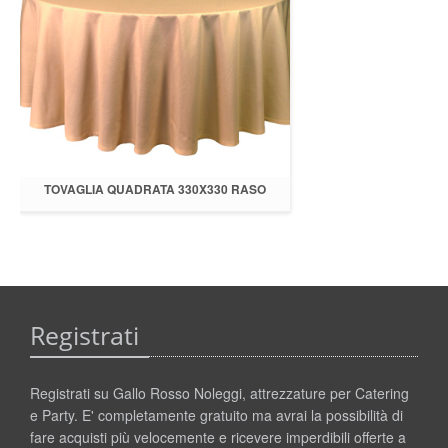
TOVAGLIA QUADRATA 330X330 RASO
TABACCO
Registrati
Registrati su Gallo Rosso Noleggi, attrezzature per Catering
e Party. E' completamente gratuito ma avrai la possibilità di
fare acquisti più velocemente e ricevere imperdibili offerte a