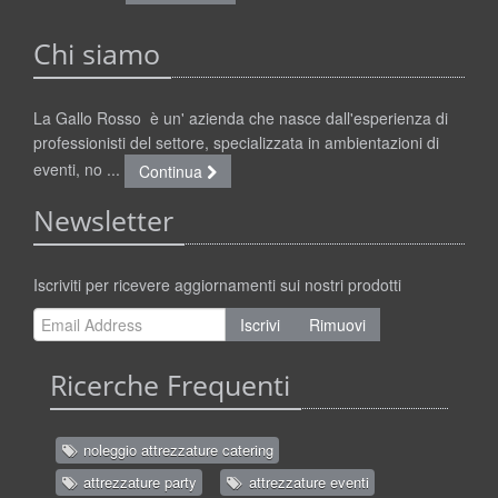
Chi siamo
La Gallo Rosso è un' azienda che nasce dall'esperienza di
professionisti del settore, specializzata in ambientazioni di
eventi, no ...
Continua
Newsletter
Iscriviti per ricevere aggiornamenti sui nostri prodotti
Iscrivi
Rimuovi
Ricerche Frequenti
noleggio attrezzature catering
attrezzature party
attrezzature eventi