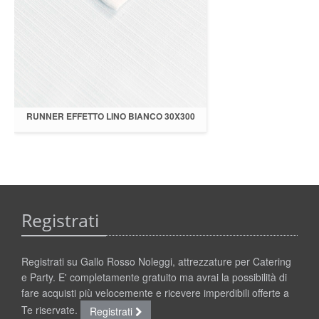
RUNNER EFFETTO LINO BIANCO 30X300
Registrati
Registrati su Gallo Rosso Noleggi, attrezzature per Catering
e Party. E' completamente gratuito ma avrai la possibilità di
fare acquisti più velocemente e ricevere imperdibili offerte a
Te riservate.
Registrati