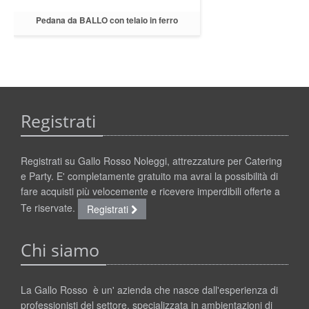
Pedana da BALLO con telaio in ferro
modulare al mq
Registrati
Registrati su Gallo Rosso Noleggi, attrezzature per Catering
e Party. E' completamente gratuito ma avrai la possibilità di
fare acquisti più velocemente e ricevere imperdibili offerte a
Te riservate.
Registrati
Chi siamo
La Gallo Rosso è un' azienda che nasce dall'esperienza di
professionisti del settore, specializzata in ambientazioni di