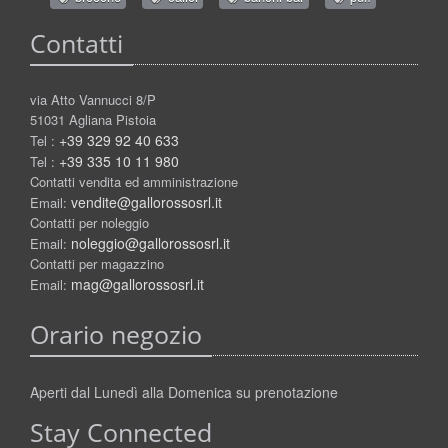
Contatti
via Atto Vannucci 8/P
51031 Agliana Pistoia
+39 329 92 40 633
Tel :
+39 335 10 11 980
Tel :
Contatti vendita ed amministrazione
vendite@gallorossosrl.it
Email:
Contatti per noleggio
noleggio@gallorossosrl.it
Email:
Contatti per magazzino
mag@gallorossosrl.it
Email:
Orario negozio
Aperti dal Lunedì alla Domenica su prenotazione
Stay Connected