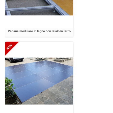
Pedana modulare in legno con telaio in ferro
ad altezza regolabile.