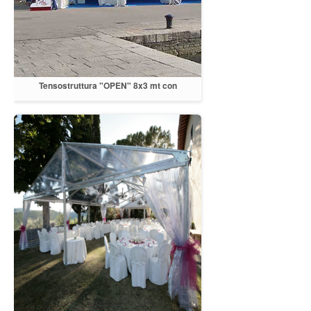
Tensostruttura "OPEN" 8x3 mt con
copertura in PVC bianco