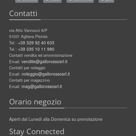
Contatti
via Atto Vannucci 8/P
51031 Agliana Pistoia
+39 329 92 40 633
Tel :
+39 335 10 11 980
Tel :
Contatti vendita ed amministrazione
vendite@gallorossosrl.it
Email:
Contatti per noleggio
noleggio@gallorossosrl.it
Email:
Contatti per magazzino
mag@gallorossosrl.it
Email:
Orario negozio
Aperti dal Lunedì alla Domenica su prenotazione
Stay Connected