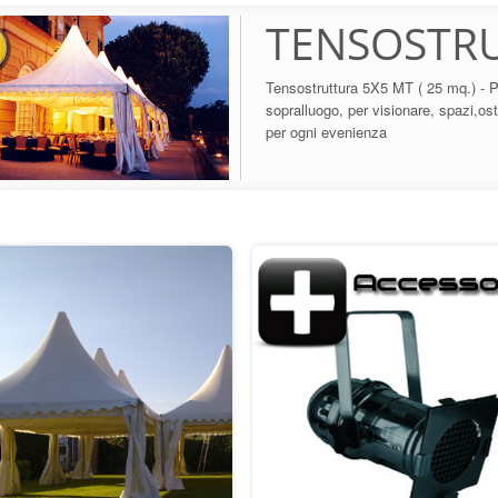
TENSOSTRU
Tensostruttura 5X5 MT ( 25 mq.) - P
sopralluogo, per visionare, spazi,ost
per ogni evenienza