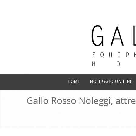
HOME
NOLEGGIO ON-LINE
Gallo Rosso Noleggi, attr