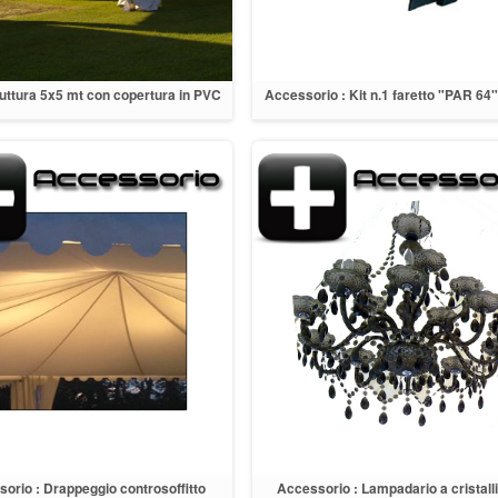
uttura 5x5 mt con copertura in PVC
Accessorio : Kit n.1 faretto "PAR 64
bianco
orio : Drappeggio controsoffitto
Accessorio : Lampadario a cristalli