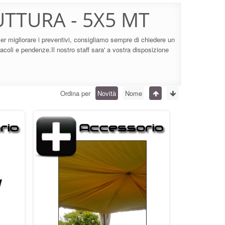
TTURA - 5X5 MT
er migliorare i preventivi, consigliamo sempre di chiedere un
acoli e pendenze.Il nostro staff sara' a vostra disposizione
Ordina per
Novità
Nome